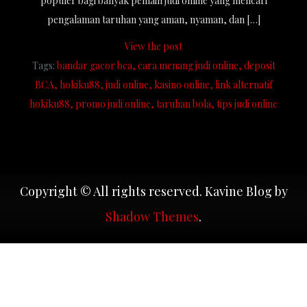
populer bagi banyak pemain judi online yang mencari
pengalaman taruhan yang aman, nyaman, dan […]
View the post
Tags:
bandar gacor bca
cara menang judi online
deposit
BCA
hokiku88
judi online
kasino online
link alternatif
hokiku88
promo judi online
taruhan bola
tips judi online
Copyright © All rights reserved. Kavine Blog by
Shadow Themes
.