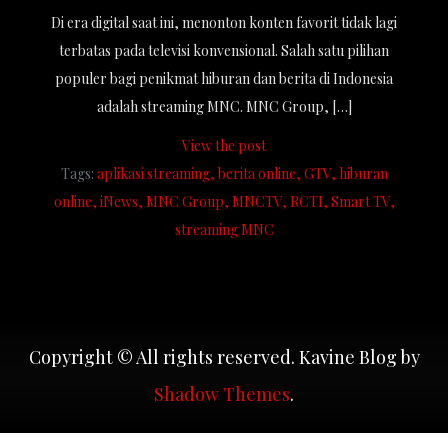
Di era digital saat ini, menonton konten favorit tidak lagi
terbatas pada televisi konvensional. Salah satu pilihan
populer bagi penikmat hiburan dan berita di Indonesia
adalah streaming MNC. MNC Group, […]
View the post
Tags:
aplikasi streaming
berita online
GTV
hiburan
online
iNews
MNC Group
MNCTV
RCTI
Smart TV
streaming MNC
Copyright © All rights reserved. Kavine Blog by
Shadow Themes
.