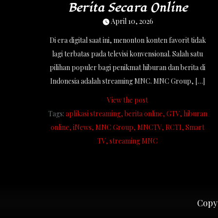
Berita Secara Online
April 10, 2026
Di era digital saat ini, menonton konten favorit tidak
lagi terbatas pada televisi konvensional. Salah satu
pilihan populer bagi penikmat hiburan dan berita di
Indonesia adalah streaming MNC. MNC Group, […]
View the post
Tags:
aplikasi streaming
berita online
GTV
hiburan
online
iNews
MNC Group
MNCTV
RCTI
Smart
TV
streaming MNC
Copyr