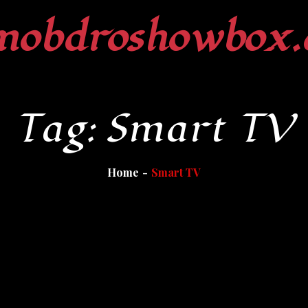
mobdroshowbox.
Tag:
Smart TV
Home
Smart TV