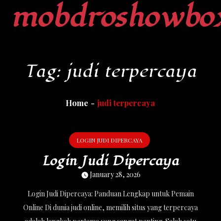
mobdroshowbo
Skip
to
content
Tag:
judi terpercaya
Home
judi terpercaya
LOGIN JUDI DIPERCAYA
Login Judi Dipercaya
January 28, 2026
Login Judi Dipercaya: Panduan Lengkap untuk Pemain
Online Di dunia judi online, memilih situs yang terpercaya