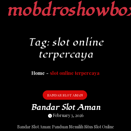
mobdroshowbo
Skip
to
content
Tag:
slot online
terpercaya
Home
slot online terpercaya
BANDAR SLOT AMAN
Bandar Slot Aman
February 3, 2026
Bandar Slot Aman: Panduan Memilih Situs Slot Online