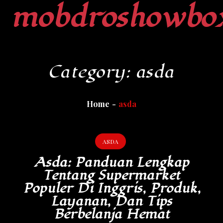
mobdroshowbo
Skip
to
content
Category:
asda
Home
asda
ASDA
Asda: Panduan Lengkap
Tentang Supermarket
Populer Di Inggris, Produk,
Layanan, Dan Tips
Berbelanja Hemat