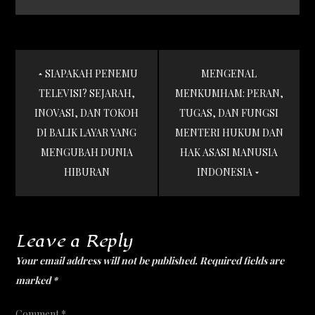
Post
SIAPAKAH PENEMU
MENGENAL
navigation
TELEVISI? SEJARAH,
MENKUMHAM: PERAN,
INOVASI, DAN TOKOH
TUGAS, DAN FUNGSI
DI BALIK LAYAR YANG
MENTERI HUKUM DAN
MENGUBAH DUNIA
HAK ASASI MANUSIA
HIBURAN
INDONESIA
Leave a Reply
Your email address will not be published.
Required fields are
marked
*
Comment
*