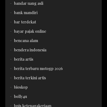
bandar uang asli
bank mandiri
bar terdekat
bayar pajak online
bencana alam
bendera indonesia
berita artis
berita terbaru motogp 2026
berita terkini artis
bioskop
bolly4u
bpjs ketenagakerjaan