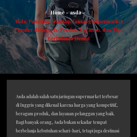
Home
asda
Asda: Panduan Lengkap Tentang Supermarket
Populer di Inggris, Produk, Layanan, dan Tips
Berbelanja Hemat
Asda adalah salah satu jaringan supermarket terbesar
di Inggris yang dikenal karena harga yang kompetitif,
beragam produk, dan layanan pelanggan yang baik.
Bagi banyak orang, Asda bukan sekadar tempat
berbelanja kebutuhan sehari-hari, tetapi juga destinasi