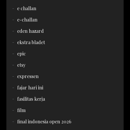
e challan
e-challan
eden hazard
ekstra bladet
epic
etsy
expressen
fajar hari ini
fasilitas kerja
film
final indonesia open 2026