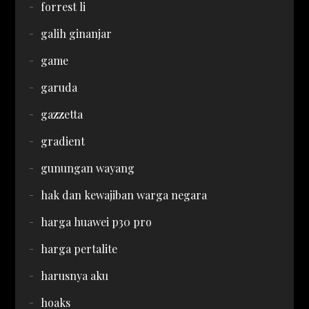
forrest li
galih ginanjar
game
garuda
gazzetta
gradient
gunungan wayang
hak dan kewajiban warga negara
harga huawei p30 pro
harga pertalite
harusnya aku
hoaks