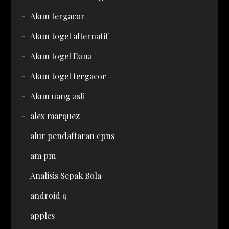
Akun tergacor
Akun togel alternatif
Akun togel Dana
Akun togel tergacor
Akun uang asli
alex marquez
alur pendaftaran cpns
am pm
Analisis Sepak Bola
android q
apples