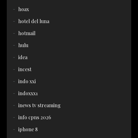
hoax
hotel del luna
hotmail
hulu
idea
incest
indo xxi
indoxxx1
inews tv streaming
info cpns 2026
iphone 8