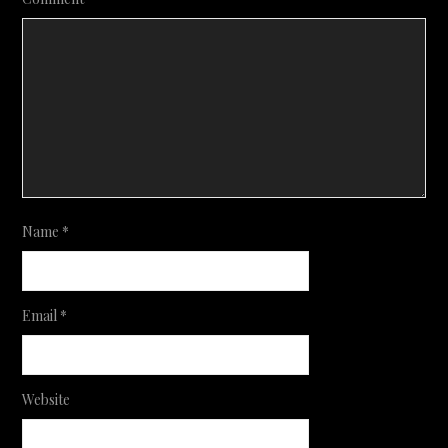
Name
*
Email
*
Website