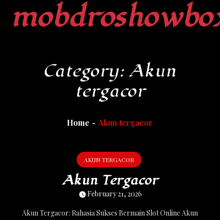
mobdroshowbo
Skip
to
content
Category:
Akun
tergacor
Home
Akun tergacor
AKUN TERGACOR
Akun Tergacor
February 21, 2026
Akun Tergacor: Rahasia Sukses Bermain Slot Online Akun