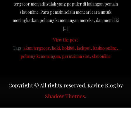
tergacor menjadi istilah yang populer di kalangan pemain
slot online. Para pemain selalu mencari cara untuk
meningkatkan peluang kemenangan mereka, dan memiliki
[…]
View the post
Tags:
akun tergacor
hoki
hoki88
jackpot
kasino online
peluang kemenangan
permainan slot
slot online
Copyright © All rights reserved. Kavine Blog by
Shadow Themes
.