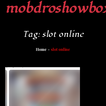
mobdroshowbo
Skip
to
content
Tag:
slot online
Home
slot online