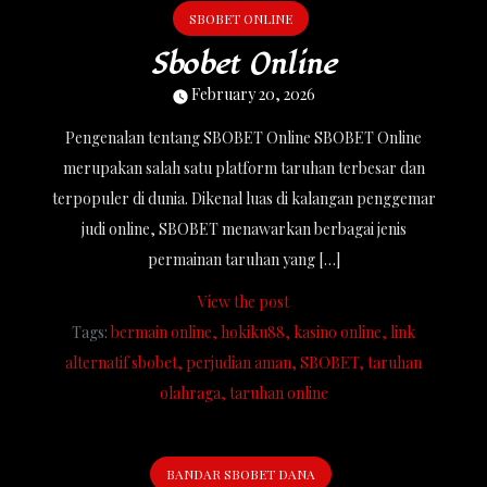
SBOBET ONLINE
Sbobet Online
February 20, 2026
Pengenalan tentang SBOBET Online SBOBET Online
merupakan salah satu platform taruhan terbesar dan
terpopuler di dunia. Dikenal luas di kalangan penggemar
judi online, SBOBET menawarkan berbagai jenis
permainan taruhan yang […]
View the post
Tags:
bermain online
hokiku88
kasino online
link
alternatif sbobet
perjudian aman
SBOBET
taruhan
olahraga
taruhan online
BANDAR SBOBET DANA