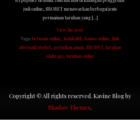
terpopuler di dunia. Dikenal luas di kalangan penggemar
judi online, SBOBET menawarkan berbagai jenis
permainan taruhan yang […]
View the post
Tags:
bermain online
hokiku88
kasino online
link
alternatif sbobet
perjudian aman
SBOBET
taruhan
olahraga
taruhan online
Copyright © All rights reserved. Kavine Blog by
Shadow Themes
.