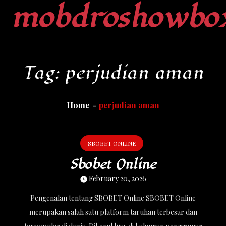
mobdroshowbo
Skip
to
content
Tag:
perjudian aman
Home
perjudian aman
SBOBET ONLINE
Sbobet Online
February 20, 2026
Pengenalan tentang SBOBET Online SBOBET Online
merupakan salah satu platform taruhan terbesar dan