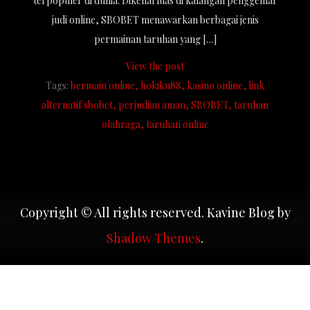
terpopuler di dunia. Dikenal luas di kalangan penggemar
judi online, SBOBET menawarkan berbagai jenis
permainan taruhan yang […]
View the post
Tags:
bermain online
hokiku88
kasino online
link
alternatif sbobet
perjudian aman
SBOBET
taruhan
olahraga
taruhan online
Copyright © All rights reserved. Kavine Blog by
Shadow Themes
.