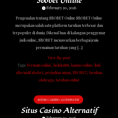
Sbobet Online
February 20, 2026
Pengenalan tentang SBOBET Online SBOBET Online
merupakan salah satu platform taruhan terbesar dan
terpopuler di dunia. Dikenal luas di kalangan penggemar
judi online, SBOBET menawarkan berbagai jenis
permainan taruhan yang […]
View the post
Tags:
bermain online
hokiku88
kasino online
link
alternatif sbobet
perjudian aman
SBOBET
taruhan
olahraga
taruhan online
SITUS CASINO ALTERNATIF
Situs Casino Alternatif
February 20, 2026