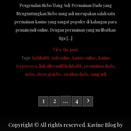
Pengenalan Sicbo Uang Asli: Permainan Dadu yang
Menguntungkan Sicbo uang asli merupakan salah satu
permainan kasino yang sangat populer di kalangan para
pemain judi online. Dengan permainan yang melibatkan
tiga […]
View the post
Tags:
hokiku88
judi online
kasino online
kasino
terpercaya
link alternatif hokiku88
permainan dadu
sicbo
strategi sicbo
taruhan dadu
uang asli
Posts
1
2
…
4
pagination
Copyright © All rights reserved. Kavine Blog by