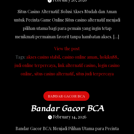
Situs Casino Alternatif: Solusi Akses Mudah dan Aman
untuk Pecinta Game Online Situs casino alternatif menjadi
pilihan utama bagi para pemain yang ingin tetap
menikmati permainan favorit tanpa hambatan akses. […]
View the post
Tags:
akses casino stabil
casino online aman
hokiku88
judi online terpercaya
link alternatif casino
login casino
online
situs casino alternatif
situs judi terpercaya
BANDAR GACOR BCA
Bandar Gacor BCA
February 14, 2026
Bandar Gacor BCA: Menjadi Pilihan Utama para Pecinta