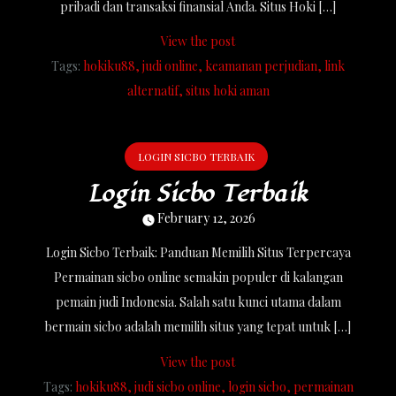
pribadi dan transaksi finansial Anda. Situs Hoki […]
View the post
Tags:
hokiku88
judi online
keamanan perjudian
link
alternatif
situs hoki aman
LOGIN SICBO TERBAIK
Login Sicbo Terbaik
February 12, 2026
Login Sicbo Terbaik: Panduan Memilih Situs Terpercaya
Permainan sicbo online semakin populer di kalangan
pemain judi Indonesia. Salah satu kunci utama dalam
bermain sicbo adalah memilih situs yang tepat untuk […]
View the post
Tags:
hokiku88
judi sicbo online
login sicbo
permainan