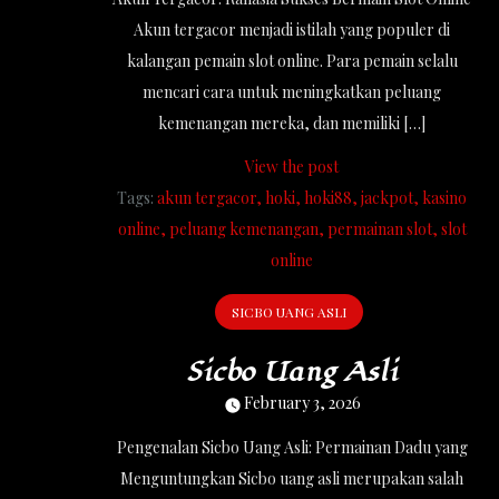
Akun tergacor menjadi istilah yang populer di
kalangan pemain slot online. Para pemain selalu
mencari cara untuk meningkatkan peluang
kemenangan mereka, dan memiliki […]
View the post
Tags:
akun tergacor
hoki
hoki88
jackpot
kasino
online
peluang kemenangan
permainan slot
slot
online
SICBO UANG ASLI
Sicbo Uang Asli
February 3, 2026
Pengenalan Sicbo Uang Asli: Permainan Dadu yang
Menguntungkan Sicbo uang asli merupakan salah