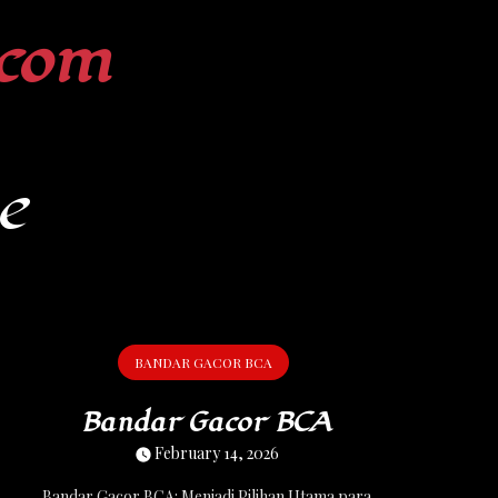
com
e
BANDAR GACOR BCA
Bandar Gacor BCA
February 14, 2026
Bandar Gacor BCA: Menjadi Pilihan Utama para