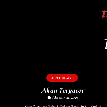
Skip
to
content
AKUN TERGACOR
Akun Tergacor
February 21, 2026
Akun Tergacor: Rahasia Sukses Bermain Slot Online