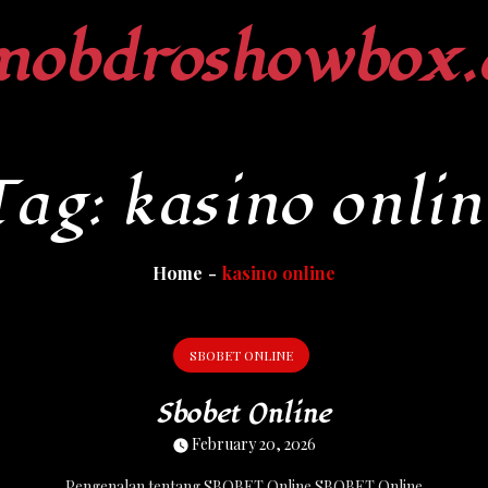
mobdroshowbox.
Tag:
kasino onlin
Home
kasino online
SBOBET ONLINE
Sbobet Online
February 20, 2026
Pengenalan tentang SBOBET Online SBOBET Online