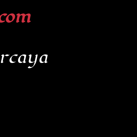
com
ercaya