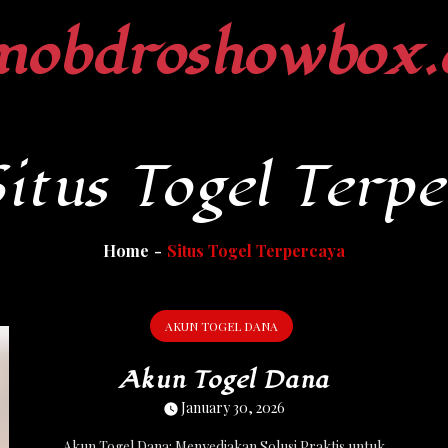
mobdroshowbox.
Situs Togel Terp
Home
Situs Togel Terpercaya
AKUN TOGEL DANA
Akun Togel Dana
January 30, 2026
Akun Togel Dana: Menyediakan Solusi Praktis untuk