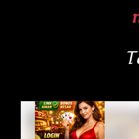
Skip
to
content
T