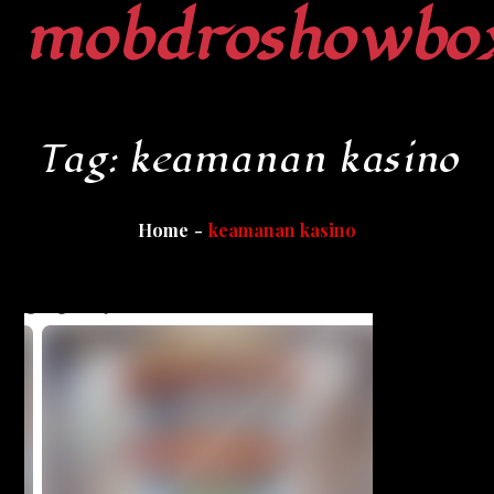
mobdroshowbo
Skip
to
content
Tag:
keamanan kasino
Home
keamanan kasino