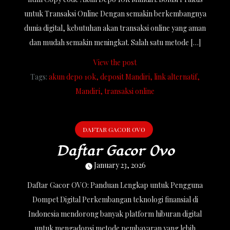
untuk Transaksi Online Dengan semakin berkembangnya
dunia digital, kebutuhan akan transaksi online yang aman
dan mudah semakin meningkat. Salah satu metode […]
View the post
Tags:
akun depo 10k
deposit Mandiri
link alternatif
Mandiri
transaksi online
DAFTAR GACOR OVO
Daftar Gacor Ovo
January 23, 2026
Daftar Gacor OVO: Panduan Lengkap untuk Pengguna
Dompet Digital Perkembangan teknologi finansial di
Indonesia mendorong banyak platform hiburan digital
untuk mengadopsi metode pembayaran yang lebih