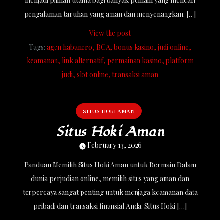
menjadi pilihan utama bagi banyak pemain yang mencari
pengalaman taruhan yang aman dan menyenangkan. […]
View the post
Tags:
agen habanero
BCA
bonus kasino
judi online
keamanan
link alternatif
permainan kasino
platform
judi
slot online
transaksi aman
SITUS HOKI AMAN
Situs Hoki Aman
February 13, 2026
Panduan Memilih Situs Hoki Aman untuk Bermain Dalam
dunia perjudian online, memilih situs yang aman dan
terpercaya sangat penting untuk menjaga keamanan data
pribadi dan transaksi finansial Anda. Situs Hoki […]