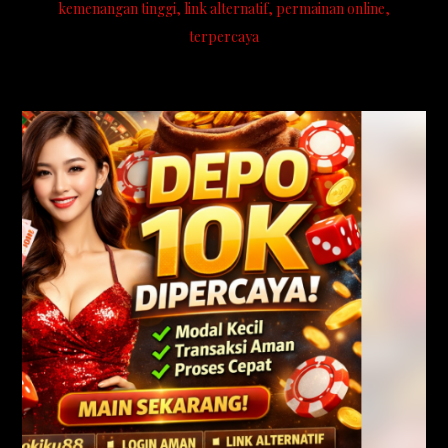
kemenangan tinggi
link alternatif
permainan online
terpercaya