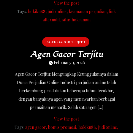
View the post
Tags:
hokiku88
judi online
keamanan perjudian
link
alternatif
situs hoki aman
AGEN GACOR TERJITU
Agen Gacor Terjitu
February 3, 2026
Agen Gacor Terjitu: Mengungkap Keunggulannya dalam
Dunia Perjudian Online Industri perjudian online telah
berkembang pesat dalam beberapa tahun terakhir,
dengan banyaknya agen yang menawarkan berbagai
permainan menarik. Salah satu agen […]
View the post
Tags:
agen gacor
bonus promosi
hokiku88
judi online