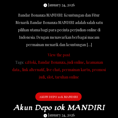
January 24, 2026
Bandar Bonanza MANDIRI: Keuntungan dan Fitur
Menarik Bandar Bonanza MANDIRI adalah salah satu
pilihan utama bagi para pecinta perjudian online di
Indonesia. Dengan menawarkan berbagai macam
permainan menarik dan keuntungan […]
View the post
Tags:
12Hoki
Bandar Bonanza
judi online
keamanan
data.
link alternatif
live chat
permainan kartu
promosi
judi
slot
taruhan online
AKUN DEPO 10K MANDIRI
Akun Depo 10k MANDIRI
January 24, 2026