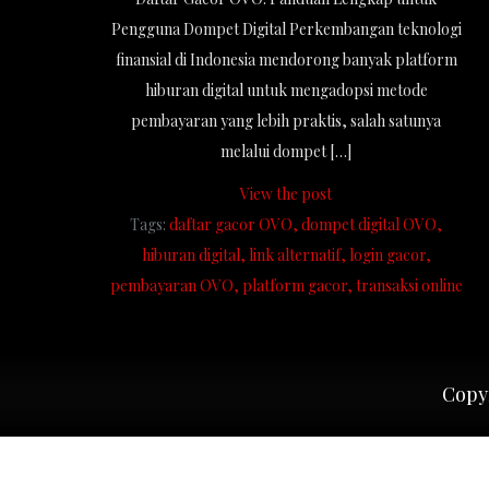
Pengguna Dompet Digital Perkembangan teknologi
finansial di Indonesia mendorong banyak platform
hiburan digital untuk mengadopsi metode
pembayaran yang lebih praktis, salah satunya
melalui dompet […]
View the post
Tags:
daftar gacor OVO
dompet digital OVO
hiburan digital
link alternatif
login gacor
pembayaran OVO
platform gacor
transaksi online
Copyr