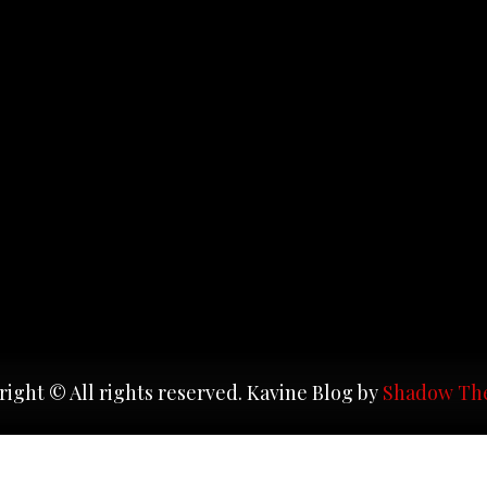
ight © All rights reserved. Kavine Blog by
Shadow Th