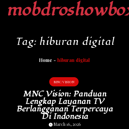
mobdroshowbo
Skip
to
content
Tag:
hiburan digital
Home
hiburan digital
MNC VISION
MNC Vision: Panduan
Lengkap Layanan TV
Berlangganan Terpercaya
Di Indonesia
March 16, 2026