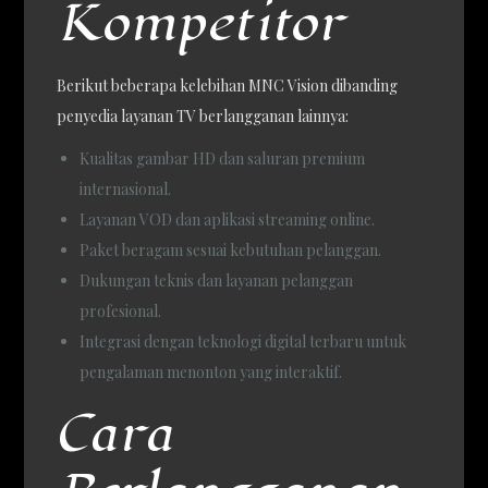
Kompetitor
Berikut beberapa kelebihan MNC Vision dibanding
penyedia layanan TV berlangganan lainnya:
Kualitas gambar HD dan saluran premium
internasional.
Layanan VOD dan aplikasi streaming online.
Paket beragam sesuai kebutuhan pelanggan.
Dukungan teknis dan layanan pelanggan
profesional.
Integrasi dengan teknologi digital terbaru untuk
pengalaman menonton yang interaktif.
Cara