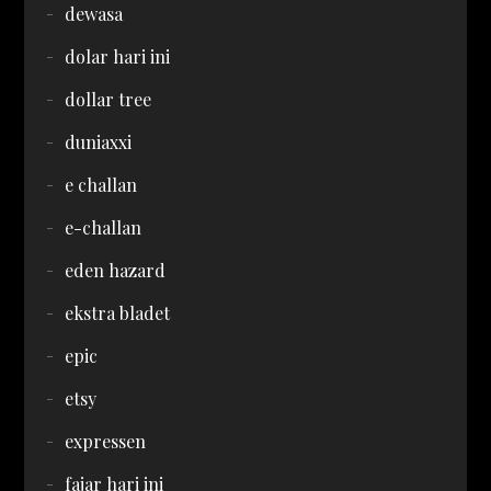
dewasa
dolar hari ini
dollar tree
duniaxxi
e challan
e-challan
eden hazard
ekstra bladet
epic
etsy
expressen
fajar hari ini