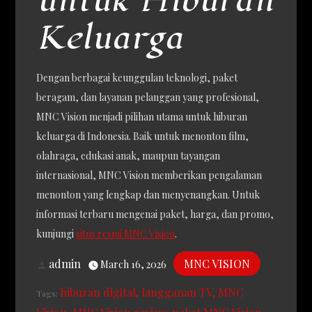
untuk Hiburan
Keluarga
Dengan berbagai keunggulan teknologi, paket
beragam, dan layanan pelanggan yang profesional,
MNC Vision menjadi pilihan utama untuk hiburan
keluarga di Indonesia. Baik untuk menonton film,
olahraga, edukasi anak, maupun tayangan
internasional, MNC Vision memberikan pengalaman
menonton yang lengkap dan menyenangkan. Untuk
informasi terbaru mengenai paket, harga, dan promo,
kunjungi
situs resmi MNC Vision
.
admin
MNC VISION
March 16, 2026
hiburan digital
langganan TV
MNC
Tags: