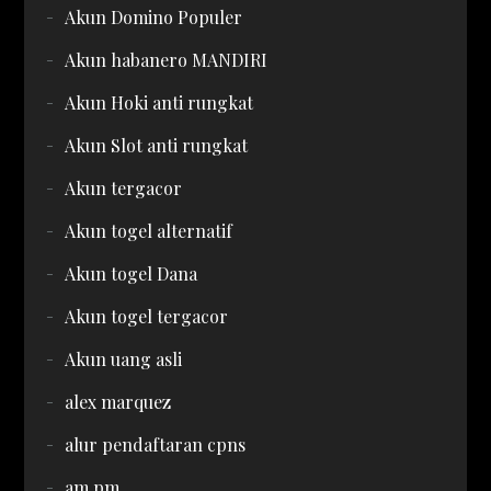
Akun Domino Populer
Akun habanero MANDIRI
Akun Hoki anti rungkat
Akun Slot anti rungkat
Akun tergacor
Akun togel alternatif
Akun togel Dana
Akun togel tergacor
Akun uang asli
alex marquez
alur pendaftaran cpns
am pm