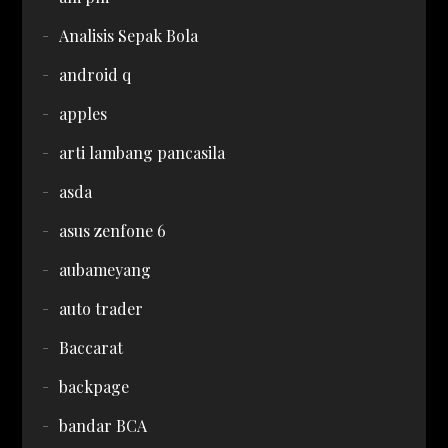
Analisis Sepak Bola
android q
apples
arti lambang pancasila
asda
asus zenfone 6
aubameyang
auto trader
Baccarat
backpage
bandar BCA