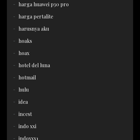
harga huawei p30 pro
harga pertalite
harusnya aku
hoaks
hoax
hotel del luna
hotmail
hulu
idea
incest
indo xxi
indoxxx1