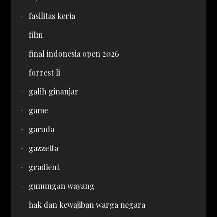
fasilitas kerja
film
final indonesia open 2026
forrest li
galih ginanjar
game
garuda
gazzetta
gradient
gunungan wayang
hak dan kewajiban warga negara