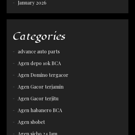
January 2026
Categories
advance auto parts
Agen depo 10k BCA
Agen Domino tergacor
Agen Gacor terjamin
Agen Gacor terjitu
Agen habanero BCA
Agen sbobet
Agen sicbo 24 Jam