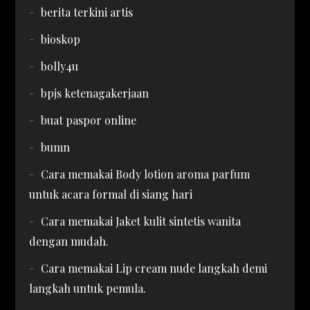
berita terkini artis
bioskop
bolly4u
bpjs ketenagakerjaan
buat paspor online
bumn
Cara memakai Body lotion aroma parfum
untuk acara formal di siang hari
Cara memakai Jaket kulit sintetis wanita
dengan mudah.
Cara memakai Lip cream nude langkah demi
langkah untuk pemula.