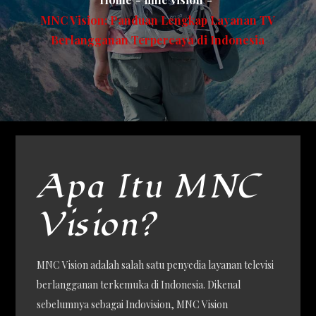
MNC Vision: Panduan Lengkap Layanan TV
Berlangganan Terpercaya di Indonesia
Apa Itu MNC
Vision?
MNC Vision adalah salah satu penyedia layanan televisi
berlangganan terkemuka di Indonesia. Dikenal
sebelumnya sebagai Indovision, MNC Vision