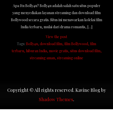
Apa Itu Bolly4u? Bolly4u adalah salah satu situs populer
yang menyediakan layanan streaming dan download film
Bollywood secara gratis. Situs ini menawarkan koleksi film
India terbaru, mulai dari drama romantis, […]
View the post
Tags:
Bolly4u
download film
film Bollywood
film
terbaru
hiburan India
movie gratis
situs download film
streaming aman
streaming online
Copyright © All rights reserved. Kavine Blog by
Shadow Themes
.