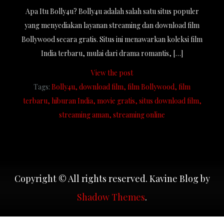
Apa Itu Bolly4u? Bolly4u adalah salah satu situs populer
yang menyediakan layanan streaming dan download film
Bollywood secara gratis. Situs ini menawarkan koleksi film
India terbaru, mulai dari drama romantis, […]
View the post
Tags:
Bolly4u
download film
film Bollywood
film
terbaru
hiburan India
movie gratis
situs download film
streaming aman
streaming online
Copyright © All rights reserved. Kavine Blog by
Shadow Themes
.