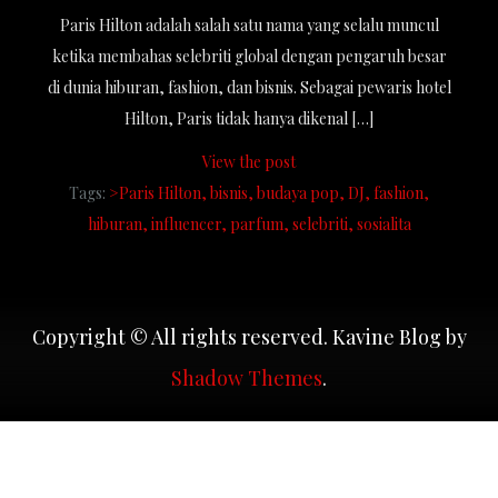
Paris Hilton adalah salah satu nama yang selalu muncul
ketika membahas selebriti global dengan pengaruh besar
di dunia hiburan, fashion, dan bisnis. Sebagai pewaris hotel
Hilton, Paris tidak hanya dikenal […]
View the post
Tags:
>Paris Hilton
bisnis
budaya pop
DJ
fashion
hiburan
influencer
parfum
selebriti
sosialita
Copyright © All rights reserved. Kavine Blog by
Shadow Themes
.