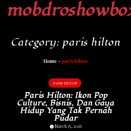
mobdroshowbo
Skip
to
content
Category:
paris hilton
Home
paris hilton
PARIS HILTON
Paris Hilton: Ikon Pop
Culture, Bisnis, Dan Gaya
Hidup Yang Tak Pernah
Pudar
March 15, 2026