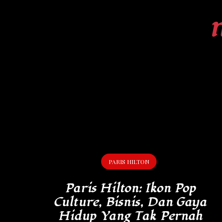
Skip
to
content
PARIS HILTON
Paris Hilton: Ikon Pop
Culture, Bisnis, Dan Gaya
Hidup Yang Tak Pernah