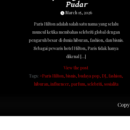
Pudar
March 15, 2026
Paris Hilton adalah salah satu nama yang selalu
muncul ketika membahas selebriti global dengan
pengaruh besar di dunia hiburan, fashion, dan bisnis.
Sebagai pewaris hotel Hilton, Paris tidak hanya
dikenal […]
View the post
Tags:
>Paris Hilton
bisnis
budaya pop
DJ
fashion
hiburan
influencer
parfum
selebriti
sosialita
Copyr