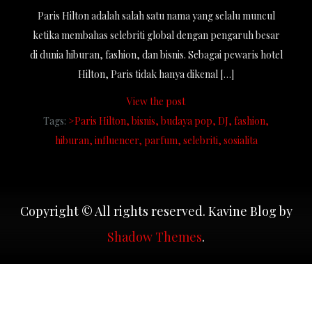
Paris Hilton adalah salah satu nama yang selalu muncul
ketika membahas selebriti global dengan pengaruh besar
di dunia hiburan, fashion, dan bisnis. Sebagai pewaris hotel
Hilton, Paris tidak hanya dikenal […]
View the post
Tags:
>Paris Hilton
bisnis
budaya pop
DJ
fashion
hiburan
influencer
parfum
selebriti
sosialita
Copyright © All rights reserved. Kavine Blog by
Shadow Themes
.