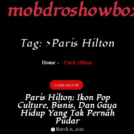
mobdroshowbo
Skip
to
content
Tag:
>Paris Hilton
Home
>Paris Hilton
PARIS HILTON
Paris Hilton: Ikon Pop
Culture, Bisnis, Dan Gaya
Hidup Yang Tak Pernah
Pudar
March 15, 2026