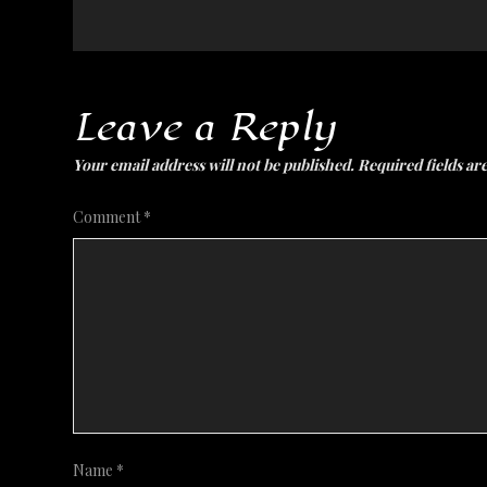
navigation
Leave a Reply
Your email address will not be published.
Required fields a
Comment
*
Name
*