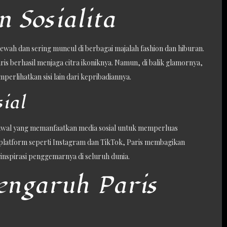
 Sosialita
mewah dan sering muncul di berbagai majalah fashion dan hiburan.
ris berhasil menjaga citra ikoniknya. Namun, di balik glamornya,
mperlihatkan sisi lain dari kepribadiannya.
ial
cer awal yang memanfaatkan media sosial untuk memperluas
 platform seperti Instagram dan TikTok, Paris membagikan
ginspirasi penggemarnya di seluruh dunia.
engaruh Paris