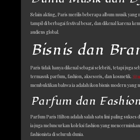
Selain akting, Paris merilis beberapa album musik yang 
tampil di berbagai festival besar, dan dikenal karen
audiens global.
Bisnis dan Bra
Paris tidak hanya dikenal sebagai selebriti, tetapi juga
termasuk parfum, fashion, aksesoris, dan kosmetik.
Sit
membuktikan bahwa ia adalah ikon bisnis modern yang
Parfum dan Fashio
Parfum Paris Hilton adalah salah satu lini paling sukses d
ia juga meluncurkan koleksi fashion yang mencerminka
fashionista di seluruh dunia.