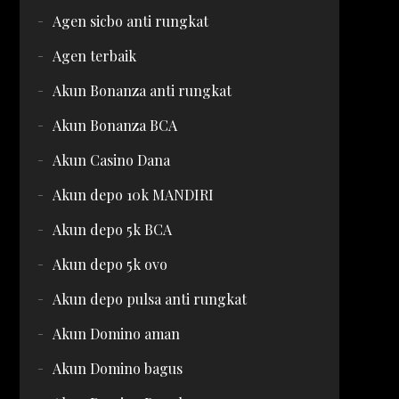
Agen sicbo anti rungkat
Agen terbaik
Akun Bonanza anti rungkat
Akun Bonanza BCA
Akun Casino Dana
Akun depo 10k MANDIRI
Akun depo 5k BCA
Akun depo 5k ovo
Akun depo pulsa anti rungkat
Akun Domino aman
Akun Domino bagus