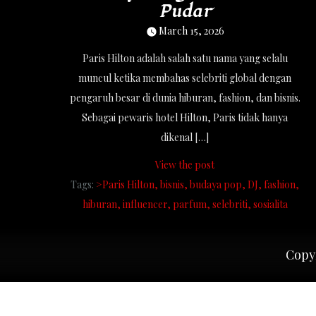
Pudar
March 15, 2026
Paris Hilton adalah salah satu nama yang selalu
muncul ketika membahas selebriti global dengan
pengaruh besar di dunia hiburan, fashion, dan bisnis.
Sebagai pewaris hotel Hilton, Paris tidak hanya
dikenal […]
View the post
Tags:
>Paris Hilton
bisnis
budaya pop
DJ
fashion
hiburan
influencer
parfum
selebriti
sosialita
Copyr