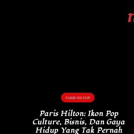
Skip
to
content
PARIS HILTON
Paris Hilton: Ikon Pop
Culture, Bisnis, Dan Gaya
Hidup Yang Tak Pernah