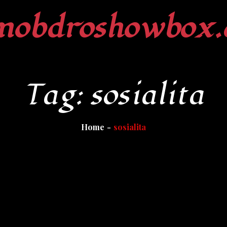
mobdroshowbox.
Tag:
sosialita
Home
sosialita