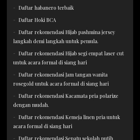
Daftar habanero terbaik
Daftar Hoki BCA
Daftar rekomendasi Hijab pashmina jersey
langkah demi langkah untuk pemula.
Daftar rekomendasi Hijab segi empat laser cut
untuk acara formal di siang hari
Daftar rekomendasi Jam tangan wanita
rosegold untuk acara formal di siang hari
Daftar rekomendasi Kacamata pria polarize
dengan mudah.
Daftar rekomendasi Kemeja linen pria untuk
acara formal di siang hari
Daftar rekomendasi Sepatu sekolah putih