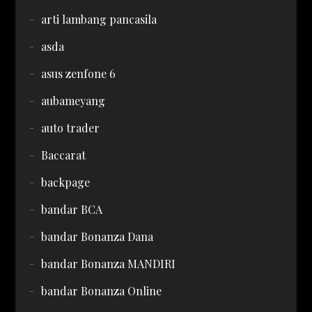
arti lambang pancasila
asda
asus zenfone 6
aubameyang
auto trader
Baccarat
backpage
bandar BCA
bandar Bonanza Dana
bandar Bonanza MANDIRI
bandar Bonanza Online