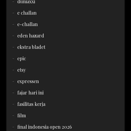
duniaxxi
e challan
e-challan
eden hazard
ekstra bladet
epic
etsy
expressen
fajar hari ini
fasilitas kerja
film
final indonesia open 2026