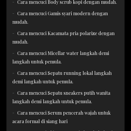
Cara mencuci Body scrub kopi dengan mudah.
Cara mencuci Gamis syari modern dengan
mudah.
Cara mencuci Kacamata pria polarize dengan
mudah.
Cara mencuci Micellar water langkah demi
langkah untuk pemula.
Cara mencuci Sepatu running lokal langkah
demi langkah untuk pemula.
Cara mencuci Sepatu sneakers putih wanita
langkah demi langkah untuk pemula.
Cara mencuci Serum pencerah wajah untuk
acara formal di siang hari