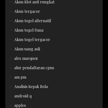
Akun Slot anti rungkat
Akun tergacor
Akun togel alternatif
Akun togel Dana
Akun togel tergacor
Akun uang asli
alex marquez
alur pendaftaran cpns
am pm
Analisis Sepak Bola
android q
apples