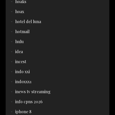
hoaks
hoax
hotel del luna
hotmail
hulu
idea
incest
indo xxi
indoxxx1
inews tv streaming
info cpns 2026
iphone 8