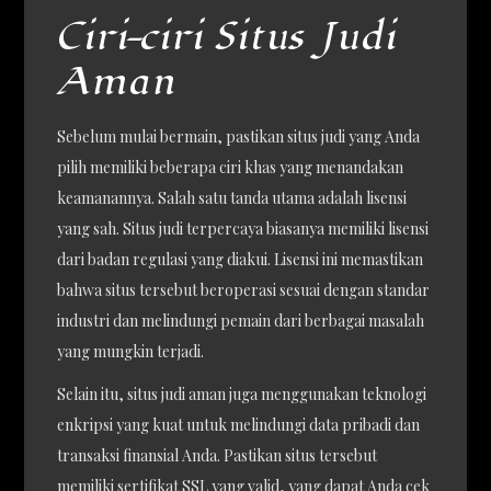
Ciri-ciri Situs Judi
Aman
Sebelum mulai bermain, pastikan situs judi yang Anda
pilih memiliki beberapa ciri khas yang menandakan
keamanannya. Salah satu tanda utama adalah lisensi
yang sah. Situs judi terpercaya biasanya memiliki lisensi
dari badan regulasi yang diakui. Lisensi ini memastikan
bahwa situs tersebut beroperasi sesuai dengan standar
industri dan melindungi pemain dari berbagai masalah
yang mungkin terjadi.
Selain itu, situs judi aman juga menggunakan teknologi
enkripsi yang kuat untuk melindungi data pribadi dan
transaksi finansial Anda. Pastikan situs tersebut
memiliki sertifikat SSL yang valid, yang dapat Anda cek