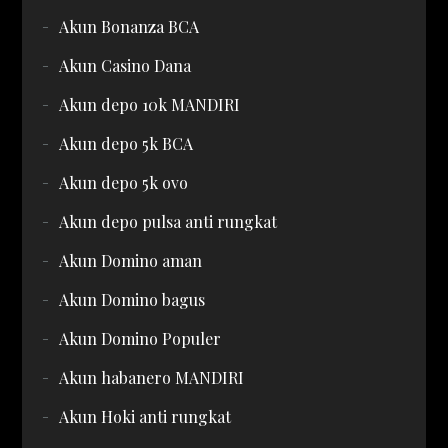
Akun Bonanza BCA
Akun Casino Dana
Akun depo 10k MANDIRI
Akun depo 5k BCA
Akun depo 5k ovo
Akun depo pulsa anti rungkat
Akun Domino aman
Akun Domino bagus
Akun Domino Populer
Akun habanero MANDIRI
Akun Hoki anti rungkat