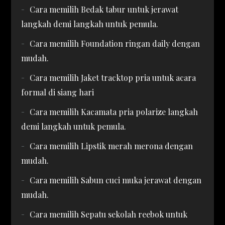
Cara memilih Bedak tabur untuk jerawat
langkah demi langkah untuk pemula.
Cara memilih Foundation ringan daily dengan
mudah.
Cara memilih Jaket tracktop pria untuk acara
formal di siang hari
Cara memilih Kacamata pria polarize langkah
demi langkah untuk pemula.
Cara memilih Lipstik merah merona dengan
mudah.
Cara memilih Sabun cuci muka jerawat dengan
mudah.
Cara memilih Sepatu sekolah reebok untuk