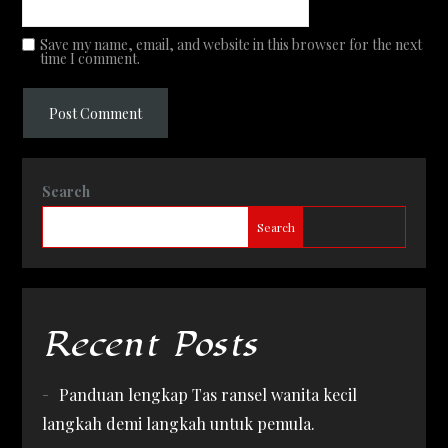
Save my name, email, and website in this browser for the next
time I comment.
Search
Search
Recent Posts
Panduan lengkap Tas ransel wanita kecil
langkah demi langkah untuk pemula.