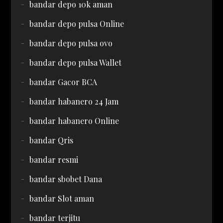
bandar depo 10k aman
bandar depo pulsa Online
bandar depo pulsa ovo
bandar depo pulsa Wallet
bandar Gacor BCA
bandar habanero 24 Jam
bandar habanero Online
bandar Qris
bandar resmi
bandar sbobet Dana
bandar Slot aman
bandar terjitu