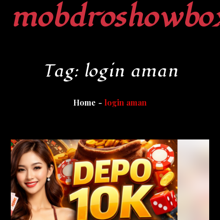
mobdroshowbo
Skip
to
content
Tag:
login aman
Home
login aman