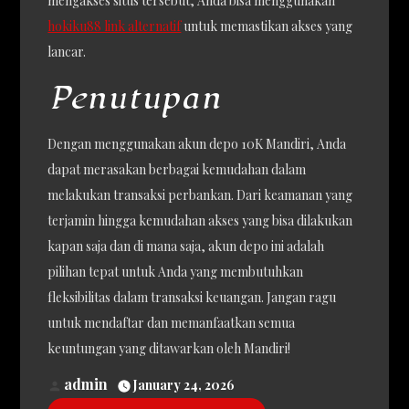
mengakses situs tersebut, Anda bisa menggunakan
hokiku88 link alternatif
untuk memastikan akses yang
lancar.
Penutupan
Dengan menggunakan akun depo 10K Mandiri, Anda
dapat merasakan berbagai kemudahan dalam
melakukan transaksi perbankan. Dari keamanan yang
terjamin hingga kemudahan akses yang bisa dilakukan
kapan saja dan di mana saja, akun depo ini adalah
pilihan tepat untuk Anda yang membutuhkan
fleksibilitas dalam transaksi keuangan. Jangan ragu
untuk mendaftar dan memanfaatkan semua
keuntungan yang ditawarkan oleh Mandiri!
admin
January 24, 2026