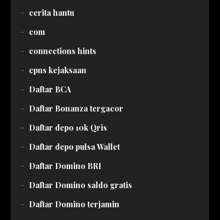
cerita hantu
com
connections hints
cpns kejaksaan
Daftar BCA
Daftar Bonanza tergacor
Daftar depo 10k Qris
Daftar depo pulsa Wallet
Daftar Domino BRI
Daftar Domino saldo gratis
Daftar Domino terjamin