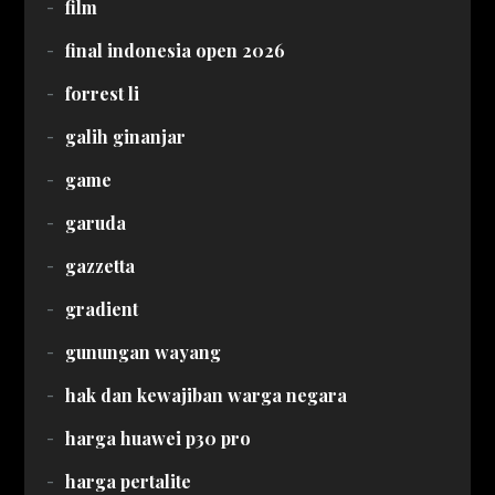
film
final indonesia open 2026
forrest li
galih ginanjar
game
garuda
gazzetta
gradient
gunungan wayang
hak dan kewajiban warga negara
harga huawei p30 pro
harga pertalite