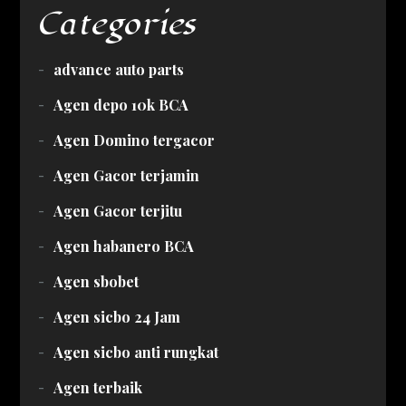
Categories
advance auto parts
Agen depo 10k BCA
Agen Domino tergacor
Agen Gacor terjamin
Agen Gacor terjitu
Agen habanero BCA
Agen sbobet
Agen sicbo 24 Jam
Agen sicbo anti rungkat
Agen terbaik