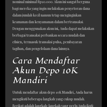
nominal minimal Rp10.000. Akun ini sangat berguna
bagi mereka yang ingin melakukan penyetoran dana
dalam jumlah kecil namun tetap menginginkan
keamanan dan kenyamanan dalam bertransaksi.
Dengan menggunakan akun ini, Anda dapat melakukan
berbagai transaksi perbankan secara mudah dan
efisien, termasuk transaksi pulsa, pembayaran
tagihan, dan pengelolaan dana lainnya.
Cara Mendaftar
Akun Depo 10K
Mandiri
Untuk mendaftar akun depo 10K Mandiri, Anda harus
mengikuti beberapa langkah yang cukup mudah.
Berikut adalah langkah-langkah yang perlu Anda ikuti: