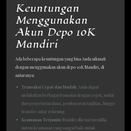
Keuntungan
Menggunakan
Akun Depo 10K
Mandiri
Ada beberapa keuntungan yang bisa Anda nikmati
dengan menggunakan akun depo 10K Mandiri, di
antaranya:
Transaksi Cepat dan Mudah:
Anda dapat
melakukan berbagai transaksi dengan cepat, mulai
dari penyetoran dana, pembayaran tagihan, hingga
transfer antar rekening.
Keamanan Terjamin:
Mandiri dikenal memiliki
sistem keamanan yang sangat baik untuk