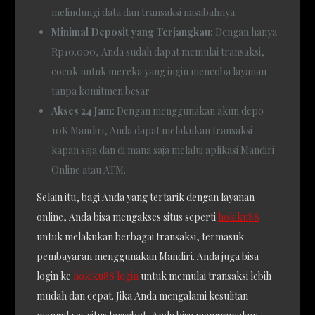
melindungi data dan transaksi nasabahnya.
Minimal Deposit yang Terjangkau:
Dengan hanya
Rp10.000, Anda sudah dapat memulai transaksi,
cocok untuk mereka yang ingin mencoba layanan
tanpa komitmen besar.
Akses 24 Jam:
Dengan menggunakan akun depo
10K Mandiri, Anda dapat melakukan transaksi
kapan saja dan di mana saja melalui aplikasi Mandiri
Online atau ATM.
Selain itu, bagi Anda yang tertarik dengan layanan
online, Anda bisa mengakses situs seperti
hokiku88
untuk melakukan berbagai transaksi, termasuk
pembayaran menggunakan Mandiri. Anda juga bisa
login ke
hokiku88 login
untuk memulai transaksi lebih
mudah dan cepat. Jika Anda mengalami kesulitan