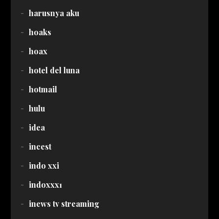
harusnya aku
hoaks
hoax
hotel del luna
hotmail
hulu
idea
incest
indo xxi
indoxxx1
inews tv streaming