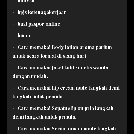
bolly4u
bpjs ketenagakerjaan
buat paspor online
bumn
Cara memakai Body lotion aroma parfum
untuk acara formal di siang hari
Cara memakai Jaket kulit sintetis wanita
dengan mudah.
Cara memakai Lip cream nude langkah demi
langkah untuk pemula.
Cara memakai Sepatu slip on pria langkah
demi langkah untuk pemula.
Cara memakai Serum niacinamide langkah