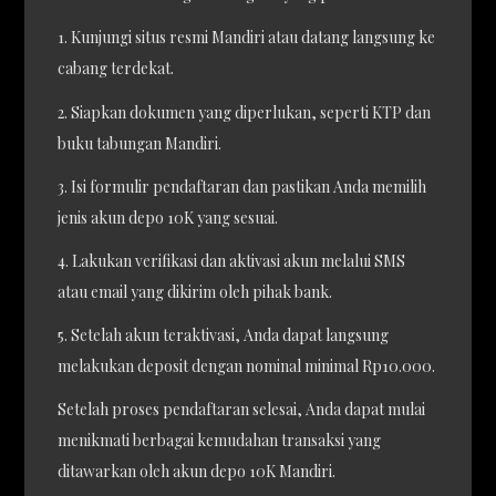
1. Kunjungi situs resmi Mandiri atau datang langsung ke
cabang terdekat.
2. Siapkan dokumen yang diperlukan, seperti KTP dan
buku tabungan Mandiri.
3. Isi formulir pendaftaran dan pastikan Anda memilih
jenis akun depo 10K yang sesuai.
4. Lakukan verifikasi dan aktivasi akun melalui SMS
atau email yang dikirim oleh pihak bank.
5. Setelah akun teraktivasi, Anda dapat langsung
melakukan deposit dengan nominal minimal Rp10.000.
Setelah proses pendaftaran selesai, Anda dapat mulai
menikmati berbagai kemudahan transaksi yang
ditawarkan oleh akun depo 10K Mandiri.