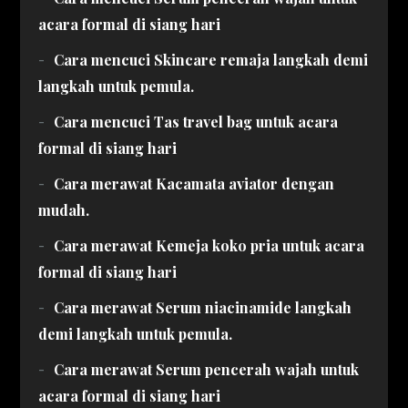
acara formal di siang hari
Cara mencuci Skincare remaja langkah demi
langkah untuk pemula.
Cara mencuci Tas travel bag untuk acara
formal di siang hari
Cara merawat Kacamata aviator dengan
mudah.
Cara merawat Kemeja koko pria untuk acara
formal di siang hari
Cara merawat Serum niacinamide langkah
demi langkah untuk pemula.
Cara merawat Serum pencerah wajah untuk
acara formal di siang hari