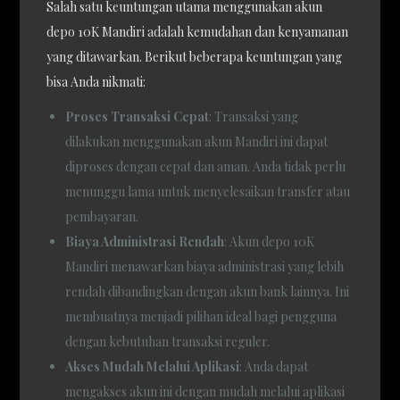
Salah satu keuntungan utama menggunakan akun
depo 10K Mandiri adalah kemudahan dan kenyamanan
yang ditawarkan. Berikut beberapa keuntungan yang
bisa Anda nikmati:
Proses Transaksi Cepat
: Transaksi yang
dilakukan menggunakan akun Mandiri ini dapat
diproses dengan cepat dan aman. Anda tidak perlu
menunggu lama untuk menyelesaikan transfer atau
pembayaran.
Biaya Administrasi Rendah
: Akun depo 10K
Mandiri menawarkan biaya administrasi yang lebih
rendah dibandingkan dengan akun bank lainnya. Ini
membuatnya menjadi pilihan ideal bagi pengguna
dengan kebutuhan transaksi reguler.
Akses Mudah Melalui Aplikasi
: Anda dapat
mengakses akun ini dengan mudah melalui aplikasi