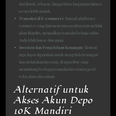
dari listrik, telepon, hingga biaya langganan lainnya
secara lebih mudah.
Transaksi di E-commerce
: Banyak platform e-
commerce yang kini menerima pembayaran melalui
akun Mandiri, menjadikan transaksi belanja online
Anda lebih lancar dan aman.
Investasi dan Pengelolaan Keuangan
: Akun ini
juga dapat digunakan untuk mengelola keuangan
dan melakukan investasi, dengan fitur yang
mendukung berbagai transaksi investasi seperti
reksa dana dan saham.
Alternatif untuk
Akses Akun Depo
10K Mandiri