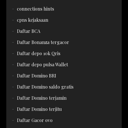
connections hints
cpns kejaksaan
Daftar BCA
Daftar Bonanza tergacor
Daftar depo 10k Qris
Daftar depo pulsa Wallet
Daftar Domino BRI
Daftar Domino saldo gratis
Daftar Domino terjamin
Daftar Domino terjitu
Daftar Gacor ovo