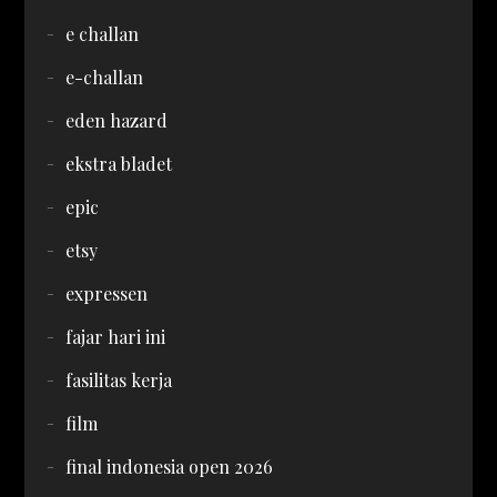
e challan
e-challan
eden hazard
ekstra bladet
epic
etsy
expressen
fajar hari ini
fasilitas kerja
film
final indonesia open 2026