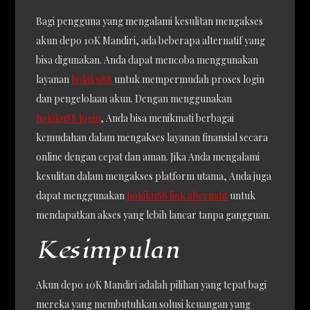
Bagi pengguna yang mengalami kesulitan mengakses
akun depo 10K Mandiri, ada beberapa alternatif yang
bisa digunakan. Anda dapat mencoba menggunakan
layanan
hokiku88
untuk mempermudah proses login
dan pengelolaan akun. Dengan menggunakan
hokiku88 login
, Anda bisa menikmati berbagai
kemudahan dalam mengakses layanan finansial secara
online dengan cepat dan aman. Jika Anda mengalami
kesulitan dalam mengakses platform utama, Anda juga
dapat menggunakan
hokiku88 link alternatif
untuk
mendapatkan akses yang lebih lancar tanpa gangguan.
Kesimpulan
Akun depo 10K Mandiri adalah pilihan yang tepat bagi
mereka yang membutuhkan solusi keuangan yang