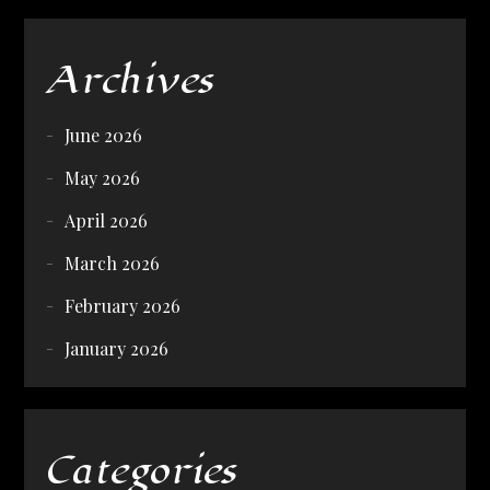
Archives
June 2026
May 2026
April 2026
March 2026
February 2026
January 2026
Categories