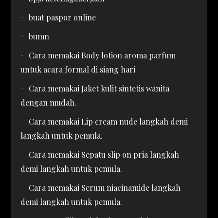
buat paspor online
bumn
Cara memakai Body lotion aroma parfum
untuk acara formal di siang hari
Cara memakai Jaket kulit sintetis wanita
dengan mudah.
Cara memakai Lip cream nude langkah demi
langkah untuk pemula.
Cara memakai Sepatu slip on pria langkah
demi langkah untuk pemula.
Cara memakai Serum niacinamide langkah
demi langkah untuk pemula.