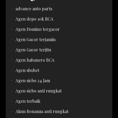
advance auto parts
Agen depo 10k BCA
Agen Domino tergacor
Agen Gacor terjamin
Agen Gacor terjitu
Agen habanero BCA
Agen sbobet
Agen sicbo 24 Jam
Agen sicbo anti rungkat
Agen terbaik
Akun Bonanza anti rungkat