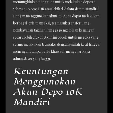
memungkinkan pengguna untuk melakukan deposit
sebesar 10.000 IDR atau lebih di dalam sistem Mandiri.
Dengan menggunakan akun ini, Anda dapat melakukan
berbagai jenis transaksi, termasuk transfer uang,
pembayaran tagihan, hingga pengelolaan keuangan
secara lebih efektif. Akun ini cocok untuk mereka yang
sering melakukan transaksi dengan jumlah kecil hingga
menengah, tanpa perlu khawatir mengenai biaya
administrasi yang tinggi.
Keuntungan
Menggunakan
Akun Depo 10K
Mandiri