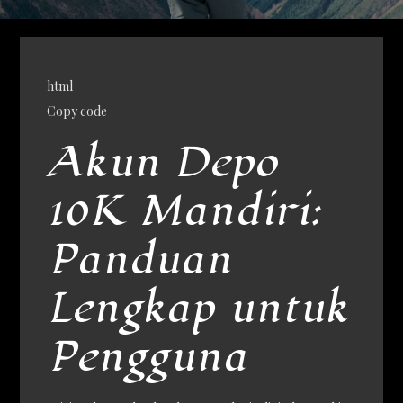
html
Copy code
Akun Depo
10K Mandiri:
Panduan
Lengkap untuk
Pengguna