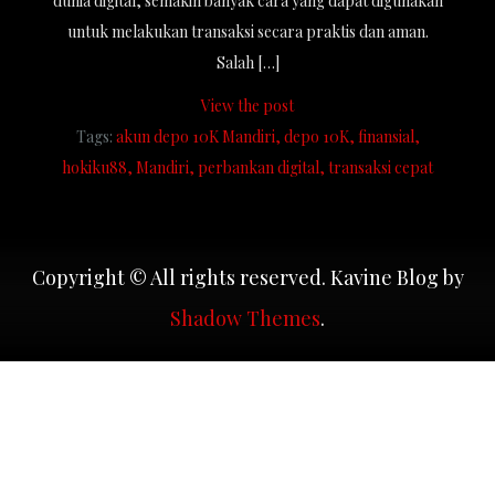
dunia digital, semakin banyak cara yang dapat digunakan
untuk melakukan transaksi secara praktis dan aman.
Salah […]
View the post
Tags:
akun depo 10K Mandiri
depo 10K
finansial
hokiku88
Mandiri
perbankan digital
transaksi cepat
Copyright © All rights reserved. Kavine Blog by
Shadow Themes
.