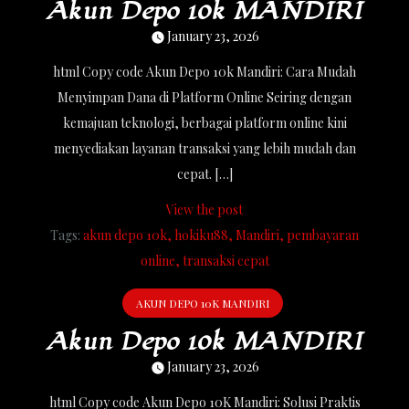
Akun Depo 10k MANDIRI
January 23, 2026
html Copy code Akun Depo 10k Mandiri: Cara Mudah
Menyimpan Dana di Platform Online Seiring dengan
kemajuan teknologi, berbagai platform online kini
menyediakan layanan transaksi yang lebih mudah dan
cepat. […]
View the post
Tags:
akun depo 10k
hokiku88
Mandiri
pembayaran
online
transaksi cepat
AKUN DEPO 10K MANDIRI
Akun Depo 10k MANDIRI
January 23, 2026
html Copy code Akun Depo 10K Mandiri: Solusi Praktis