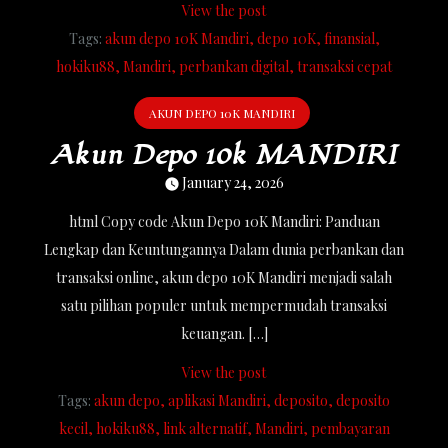
View the post
Tags:
akun depo 10K Mandiri
depo 10K
finansial
hokiku88
Mandiri
perbankan digital
transaksi cepat
AKUN DEPO 10K MANDIRI
Akun Depo 10k MANDIRI
January 24, 2026
html Copy code Akun Depo 10K Mandiri: Panduan
Lengkap dan Keuntungannya Dalam dunia perbankan dan
transaksi online, akun depo 10K Mandiri menjadi salah
satu pilihan populer untuk mempermudah transaksi
keuangan. […]
View the post
Tags:
akun depo
aplikasi Mandiri
deposito
deposito
kecil
hokiku88
link alternatif
Mandiri
pembayaran