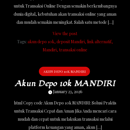
untuk Transaksi Online Dengan semakin berkembangnya
dunia digital, kebutuhan akan transaksi online yang aman
dan mudah semakin meningkat. Salah satu metode […]
View the post
Tags:
akun depo 10k
deposit Mandiri
link alternatif
Mandiri
transaksi online
AKUN DEPO 10K MANDIRI
Akun Depo 10k MANDIRI
January 23, 2026
html Copy code Akun Depo 10k MANDIRI: Solusi Praktis
untuk Transaksi Cepat dan Aman Jika Anda mencari cara
mudah dan cepat untuk melakukan transaksi melalui
platform keuangan yang aman, akun […]