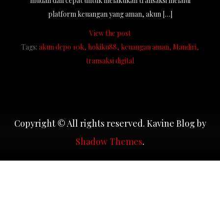
mudah dan cepat untuk melakukan transaksi melalui
platform keuangan yang aman, akun […]
View the post
Tags:
akun depo 10k
hokiku88
keuangan aman
Mandiri
transaksi digital
Copyright © All rights reserved. Kavine Blog by
Shadow Themes
.