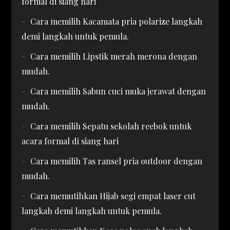
formal di siang hari
Cara memilih Kacamata pria polarize langkah
demi langkah untuk pemula.
Cara memilih Lipstik merah merona dengan
mudah.
Cara memilih Sabun cuci muka jerawat dengan
mudah.
Cara memilih Sepatu sekolah reebok untuk
acara formal di siang hari
Cara memilih Tas ransel pria outdoor dengan
mudah.
Cara memutihkan Hijab segi empat laser cut
langkah demi langkah untuk pemula.