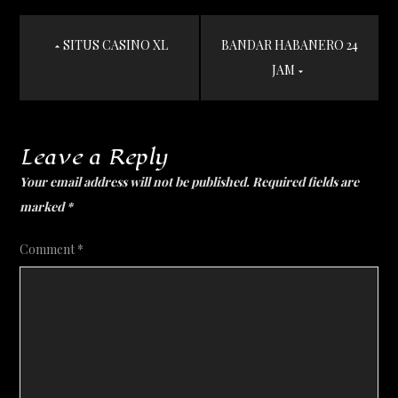
Post
SITUS CASINO XL
BANDAR HABANERO 24
navigation
JAM
Leave a Reply
Your email address will not be published.
Required fields are
marked
*
Comment
*