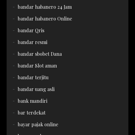
bandar habanero 24 Jam
bandar habanero Online
bandar Qris
bandar resmi
bandar sbobet Dana
bandar Slot aman
bandar terjitu
bandar uang asli
bank mandiri
bar terdekat
bayar pajak online