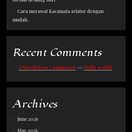
Cara merawat Kacamata aviator dengan
mudah.
Recent Comments
A WordPress Commenter
on
Hello world!
Archives
June 2026
May 2026