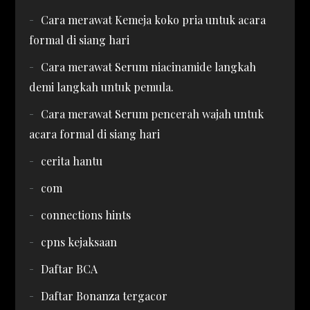
Cara merawat Kemeja koko pria untuk acara
formal di siang hari
Cara merawat Serum niacinamide langkah
demi langkah untuk pemula.
Cara merawat Serum pencerah wajah untuk
acara formal di siang hari
cerita hantu
com
connections hints
cpns kejaksaan
Daftar BCA
Daftar Bonanza tergacor