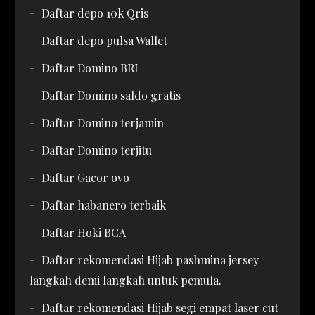
Daftar depo 10k Qris
Daftar depo pulsa Wallet
Daftar Domino BRI
Daftar Domino saldo gratis
Daftar Domino terjamin
Daftar Domino terjitu
Daftar Gacor ovo
Daftar habanero terbaik
Daftar Hoki BCA
Daftar rekomendasi Hijab pashmina jersey
langkah demi langkah untuk pemula.
Daftar rekomendasi Hijab segi empat laser cut