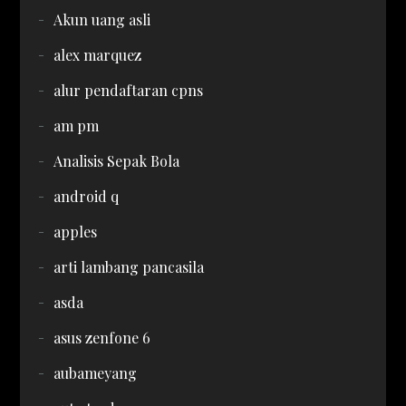
Akun uang asli
alex marquez
alur pendaftaran cpns
am pm
Analisis Sepak Bola
android q
apples
arti lambang pancasila
asda
asus zenfone 6
aubameyang