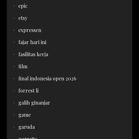
epic
etsy
expressen
fajar hari ini
fasilitas kerja
film
final indonesia open 2026
forrest li
galih ginanjar
game
garuda
gazzetta