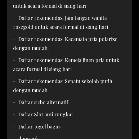
untuk acara formal di siang hari
Daftar rekomendasi Jam tangan wanita
rosegold untuk acara formal di siang hari
Daftar rekomendasi Kacamata pria polarize
dengan mudah.
Daftar rekomendasi Kemeja linen pria untuk
acara formal di siang hari
Daftar rekomendasi Sepatu sekolah putih
dengan mudah.
Daftar sicbo alternatif
Daftar Slot anti rungkat
Daftar togel bagus
depo 10k