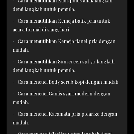
Cara memutihkan Kaos polos anak langkah
demi langkah untuk pemula.
Cara memutihkan Kemeja batik pria untuk
acara formal di siang hari
Cara memutihkan Kemeja flanel pria dengan
mudah.
Cara memutihkan Sunscreen spf 50 langkah
demi langkah untuk pemula.
Cara mencuci Body scrub kopi dengan mudah.
Cara mencuci Gamis syari modern dengan
mudah.
Cara mencuci Kacamata pria polarize dengan
mudah.