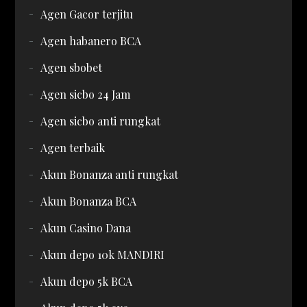
Agen Gacor terjitu
Agen habanero BCA
Agen sbobet
Agen sicbo 24 Jam
Agen sicbo anti rungkat
Agen terbaik
Akun Bonanza anti rungkat
Akun Bonanza BCA
Akun Casino Dana
Akun depo 10k MANDIRI
Akun depo 5k BCA