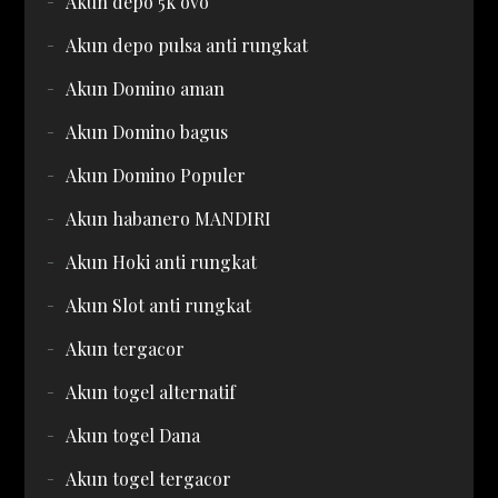
Akun depo 5k ovo
Akun depo pulsa anti rungkat
Akun Domino aman
Akun Domino bagus
Akun Domino Populer
Akun habanero MANDIRI
Akun Hoki anti rungkat
Akun Slot anti rungkat
Akun tergacor
Akun togel alternatif
Akun togel Dana
Akun togel tergacor