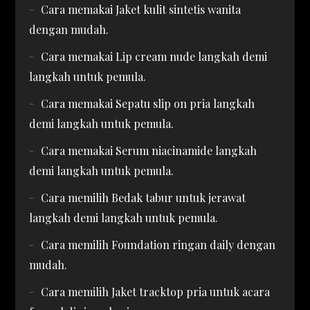
Cara memakai Jaket kulit sintetis wanita
dengan mudah.
Cara memakai Lip cream nude langkah demi
langkah untuk pemula.
Cara memakai Sepatu slip on pria langkah
demi langkah untuk pemula.
Cara memakai Serum niacinamide langkah
demi langkah untuk pemula.
Cara memilih Bedak tabur untuk jerawat
langkah demi langkah untuk pemula.
Cara memilih Foundation ringan daily dengan
mudah.
Cara memilih Jaket tracktop pria untuk acara