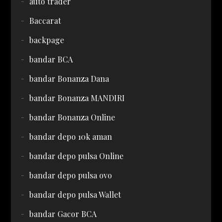
auto trader
Baccarat
backpage
bandar BCA
bandar Bonanza Dana
bandar Bonanza MANDIRI
bandar Bonanza Online
bandar depo 10k aman
bandar depo pulsa Online
bandar depo pulsa ovo
bandar depo pulsa Wallet
bandar Gacor BCA