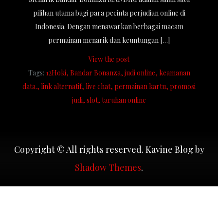
pilihan utama bagi para pecinta perjudian online di
Indonesia. Dengan menawarkan berbagai macam
permainan menarik dan keuntungan […]
View the post
Tags:
12Hoki
Bandar Bonanza
judi online
keamanan
data.
link alternatif
live chat
permainan kartu
promosi
judi
slot
taruhan online
Copyright © All rights reserved. Kavine Blog by
Shadow Themes
.