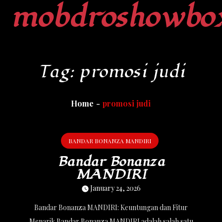
mobdroshowbo
Skip
to
content
Tag:
promosi judi
Home
promosi judi
BANDAR BONANZA MANDIRI
Bandar Bonanza
MANDIRI
January 24, 2026
Bandar Bonanza MANDIRI: Keuntungan dan Fitur
Menarik Bandar Bonanza MANDIRI adalah salah satu