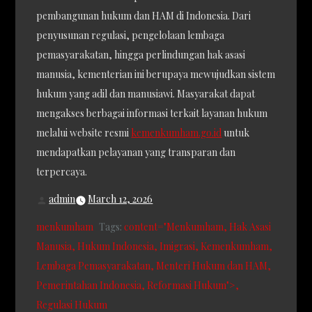
pembangunan hukum dan HAM di Indonesia. Dari
penyusunan regulasi, pengelolaan lembaga
pemasyarakatan, hingga perlindungan hak asasi
manusia, kementerian ini berupaya mewujudkan sistem
hukum yang adil dan manusiawi. Masyarakat dapat
mengakses berbagai informasi terkait layanan hukum
melalui website resmi
kemenkumham.go.id
untuk
mendapatkan pelayanan yang transparan dan
terpercaya.
admin
March 12, 2026
menkumham
Tags:
content="Menkumham
Hak Asasi
Manusia
Hukum Indonesia
Imigrasi
Kemenkumham
Lembaga Pemasyarakatan
Menteri Hukum dan HAM
Pemerintahan Indonesia
Reformasi Hukum">
Regulasi Hukum