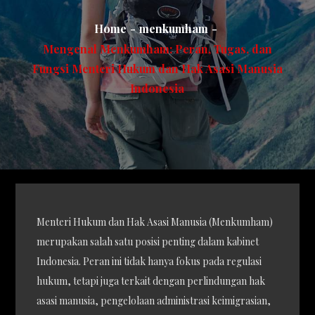
Home
menkumham
Mengenal Menkumham: Peran, Tugas, dan
Fungsi Menteri Hukum dan Hak Asasi Manusia
Indonesia
Menteri Hukum dan Hak Asasi Manusia (Menkumham)
merupakan salah satu posisi penting dalam kabinet
Indonesia. Peran ini tidak hanya fokus pada regulasi
hukum, tetapi juga terkait dengan perlindungan hak
asasi manusia, pengelolaan administrasi keimigrasian,