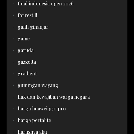
final indonesia open 2026
forrest li
galih ginanjar
game
garuda
gazzetta
gradient
gunungan wayang
hak dan kewajiban warga negara
harga huawei p30 pro
harga pertalite
harusnya aku