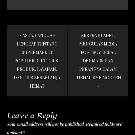
Post
ASDA: PANDUAN
EKSTRA BLADET:
navigation
LENGKAP TENTANG
MENGULAS MEDIA
SUPERMARKET
KONTROVERSIAL
POPULER DI INGGRIS,
DENMARK DAN
PRODUK, LAYANAN,
PERANNYA DALAM
DAN TIPS BERBELANJA
JURNALISME MODERN
HEMAT
Leave a Reply
Your email address will not be published.
Required fields are
marked
*