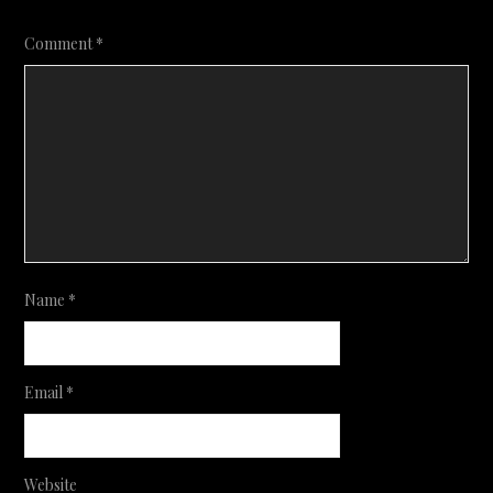
Comment
*
Name
*
Email
*
Website