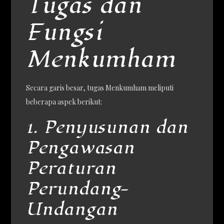
Tugas dan
Fungsi
Menkumham
Secara garis besar, tugas Menkumham meliputi
beberapa aspek berikut:
1. Penyusunan dan
Pengawasan
Peraturan
Perundang-
Undangan