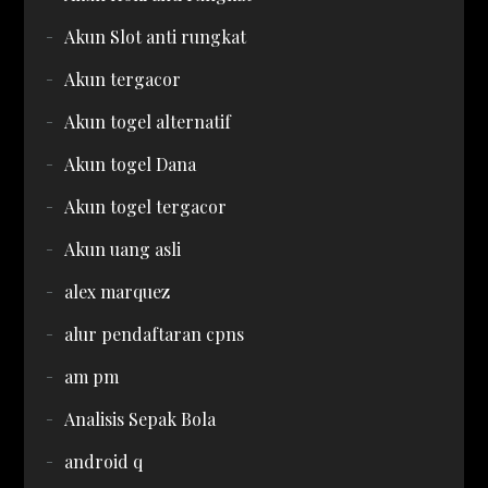
Akun Slot anti rungkat
Akun tergacor
Akun togel alternatif
Akun togel Dana
Akun togel tergacor
Akun uang asli
alex marquez
alur pendaftaran cpns
am pm
Analisis Sepak Bola
android q