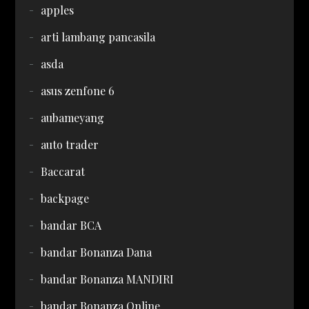
apples
arti lambang pancasila
asda
asus zenfone 6
aubameyang
auto trader
Baccarat
backpage
bandar BCA
bandar Bonanza Dana
bandar Bonanza MANDIRI
bandar Bonanza Online