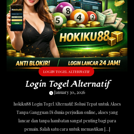
LOGIN TOGEL ALTERNATIF
Login Togel Alternatif
January 30, 2026
hokiku88 Login Togel Alternatif: Solusi Tepat untuk Akses
Tanpa Gangguan Di dunia perjudian online, akses yang
lancar dan tanpa hambatan sangat penting bagi para
pemain. Salah satu cara untuk memastikan […]