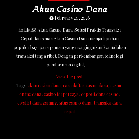
Akun Casino Dana
February 20, 2026
hokiku88 Akun Casino Dana: Solusi Praktis Transaksi
Cepat dan Aman Akun Casino Dana menjadi pilihan
populer bagi para pemain yang menginginkan kemudahan
transaksi tanpa ribet. Dengan perkembangan teknologi
pembayaran digital, […]
View the post
Tags:
akun casino dana
cara daftar casino dana
casino
online dana
casino terpercaya
deposit dana casino
ewallet dana gaming
situs casino dana
transaksi dana
cepat