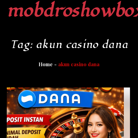
mobdroshowbo
Skip
to
content
Tag:
akun casino dana
Home
akun casino dana