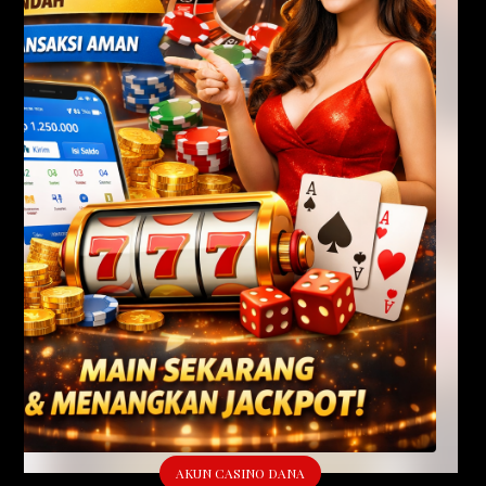
AKUN CASINO DANA