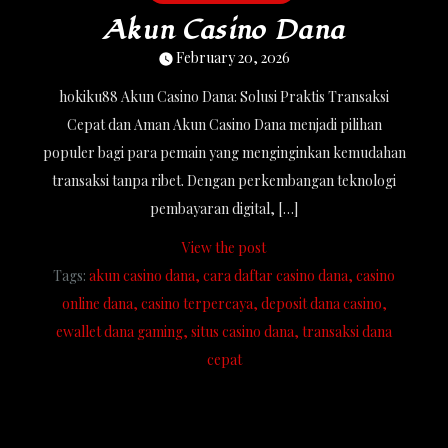
Akun Casino Dana
February 20, 2026
hokiku88 Akun Casino Dana: Solusi Praktis Transaksi
Cepat dan Aman Akun Casino Dana menjadi pilihan
populer bagi para pemain yang menginginkan kemudahan
transaksi tanpa ribet. Dengan perkembangan teknologi
pembayaran digital, […]
View the post
Tags:
akun casino dana
cara daftar casino dana
casino
online dana
casino terpercaya
deposit dana casino
ewallet dana gaming
situs casino dana
transaksi dana
cepat