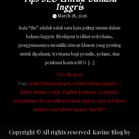
Inggris
March 28, 2026
Kata “the” adalah salah satu kata paling umum dalam
bahasa Inggris. Meskipun terlihat sederhana,
penggunaannya memiliki aturan khusus yang penting
untuk dipahami, terutama bagi penulis, pelajar, dan
pembuat konten SEO. […]
View the post
Tags:
artikel bahasa Inggris
belajar bahasa Inggris">
daftar domino terjitu
English grammar
grammar
penggunaan the
penulisan bahasa Inggris
sejarah bahasa
Inggris
tata bahasa Inggris
tips SEO
Copyright © All rights reserved. Kavine Blog by