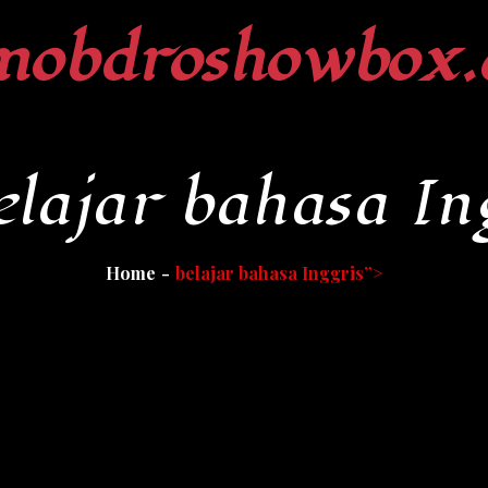
mobdroshowbox.
elajar bahasa In
Home
belajar bahasa Inggris”>