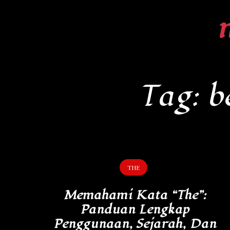
Skip
to
content
Tag:
b
THE
Memahami Kata “The”:
Panduan Lengkap
Penggunaan, Sejarah, Dan