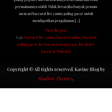
permainannya stabil. Tidak heran jika banyak pemain
mencari baccarat live casino paling gacor untuk
mendapatkan pengalaman […]
View the post
Tags:
baccarat live casino
baccarat online
baccarat
paling gacor
live baccarat terpercaya
live dealer
baccarat
Win11bet
Copyright © All rights reserved. Kavine Blog by
Shadow Themes
.