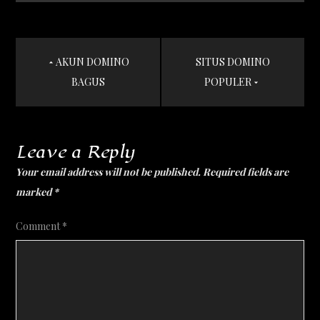
Post
AKUN DOMINO
SITUS DOMINO
navigation
BAGUS
POPULER
Leave a Reply
Your email address will not be published.
Required fields are
marked
*
Comment
*