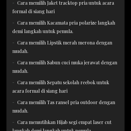
Cara memilih Jaket tracktop pria untuk acara
formal di siang hari
Cara memilih Kacamata pria polarize langkah
demi langkah untuk pemula.
Cara memilih Lipstik merah merona dengan
mudah.
Cara memilih Sabun cuci muka jerawat dengan
mudah.
Cara memilih Sepatu sekolah reebok untuk
acara formal di siang hari
Cara memilih Tas ransel pria outdoor dengan
mudah.
Cara memutihkan Hijab segi empat laser cut
langkah demi langkah untuk pemula.