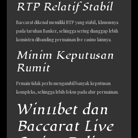
RTP Relatif Stabil
Baccarat dikenal memiliki RTP yang stabil, khususnya
pada taruhan Banker, sehingga sering dianggap lebih
konsisten dibanding permainan live casino lainnya.
Minim Keputusan
Rumit
Pemain tidak perlu mengambil banyak keputusan
kompleks, sehingga lebih fokus pada alur permainan.
Win11bet dan
Baccarat Live