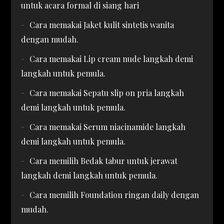
untuk acara formal di siang hari
Cara memakai Jaket kulit sintetis wanita
dengan mudah.
Cara memakai Lip cream nude langkah demi
langkah untuk pemula.
Cara memakai Sepatu slip on pria langkah
demi langkah untuk pemula.
Cara memakai Serum niacinamide langkah
demi langkah untuk pemula.
Cara memilih Bedak tabur untuk jerawat
langkah demi langkah untuk pemula.
Cara memilih Foundation ringan daily dengan
mudah.