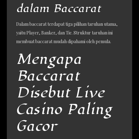
dalam Baccarat
Dalam baccarat terdapat tiga pilihan taruhan utama,
yaitu Player, Banker, dan Tie. Struktur taruhan ini
membuat baccarat mudah dipahami oleh pemula.
Mengapa
Baccarat
Disebut Live
Casino Paling
Gacor