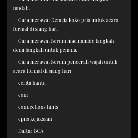
mudah.
Cara merawat Kemeja koko pria untuk acara
formal di siang hari
Cara merawat Serum niacinamide langkah
demi langkah untuk pemula.
Cara merawat Serum pencerah wajah untuk
acara formal di siang hari
cerita hantu
com
connections hints
cpns kejaksaan
Daftar BCA