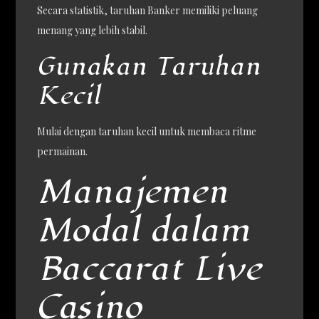
Secara statistik, taruhan Banker memiliki peluang
menang yang lebih stabil.
Gunakan Taruhan
Kecil
Mulai dengan taruhan kecil untuk membaca ritme
permainan.
Manajemen
Modal dalam
Baccarat Live
Casino