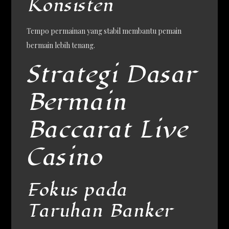
Konsisten
Tempo permainan yang stabil membantu pemain
bermain lebih tenang.
Strategi Dasar
Bermain
Baccarat Live
Casino
Fokus pada
Taruhan Banker