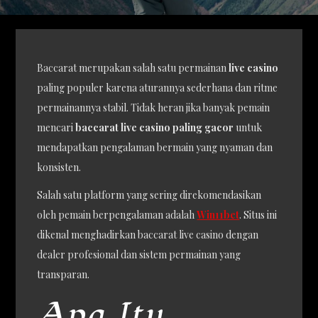
Baccarat merupakan salah satu permainan
live casino
paling populer karena aturannya sederhana dan ritme
permainannya stabil. Tidak heran jika banyak pemain
mencari
baccarat live casino paling gacor
untuk
mendapatkan pengalaman bermain yang nyaman dan
konsisten.
Salah satu platform yang sering direkomendasikan
oleh pemain berpengalaman adalah
Win11bet
. Situs ini
dikenal menghadirkan baccarat live casino dengan
dealer profesional dan sistem permainan yang
transparan.
Apa Itu