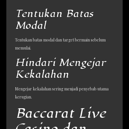
Tentukan Batas
Modal
Tentukan batas modal dan target bermain sebelum
memulai.
Hindari Mengejar
Kekalahan
Mengejar kekalahan sering menjadi penyebab utama
kerugian.
Baccarat Live