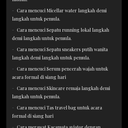
Cara mencuci Micellar water langkah demi
langkah untuk pemula.
Cara mencuci Sepatu running lokal langkah
demi langkah untuk pemula.
Cara mencuci Sepatu sneakers putih wanita
langkah demi langkah untuk pemula.
Cara mencuci Serum pencerah wajah untuk
acara formal di siang hari
Cara mencuci Skincare remaja langkah demi
langkah untuk pemula.
Cara mencuci Tas travel bag untuk acara
formal di siang hari
Cara merawat Kacamata aviator dengan