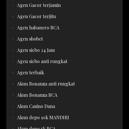
Agen Gacor terjamin
Agen Gacor terjitu
Agen habanero BCA
Agen sbobet
Agen sicbo 24 Jam
Agen sicbo anti rungkat
Agen terbaik
Akun Bonanza anti rungkat
Akun Bonanza BCA
Akun Casino Dana
Akun depo 10k MANDIRI
Akun depo 5k BCA