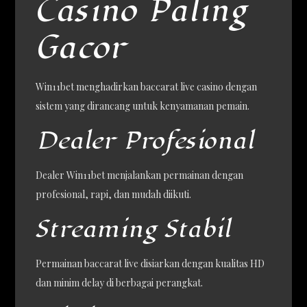
Casino Paling
Gacor
Win11bet menghadirkan baccarat live casino dengan
sistem yang dirancang untuk kenyamanan pemain.
Dealer Profesional
Dealer Win11bet menjalankan permainan dengan
profesional, rapi, dan mudah diikuti.
Streaming Stabil
Permainan baccarat live disiarkan dengan kualitas HD
dan minim delay di berbagai perangkat.