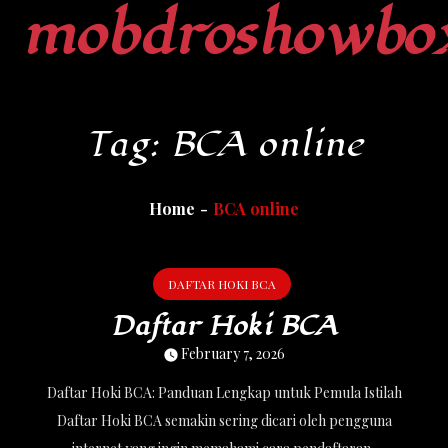
mobdroshowbo
Skip
to
content
Tag:
BCA online
Home
BCA online
DAFTAR HOKI BCA
Daftar Hoki BCA
February 7, 2026
Daftar Hoki BCA: Panduan Lengkap untuk Pemula Istilah
Daftar Hoki BCA semakin sering dicari oleh pengguna