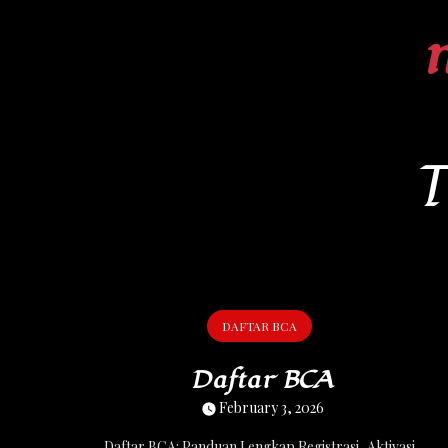
Skip
to
content
T
DAFTAR BCA
Daftar BCA
February 3, 2026
Daftar BCA: Panduan Lengkap Registrasi, Aktivasi,