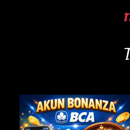
Skip
to
content