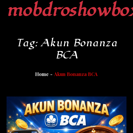
mobdroshowbo
Skip
to
content
Tag:
Akun Bonanza
BCA
Home
Akun Bonanza BCA