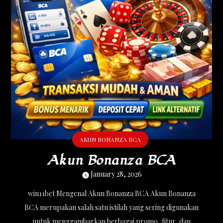
AKUN BONANZA BCA
Akun Bonanza BCA
January 28, 2026
win11bet Mengenal Akun Bonanza BCA Akun Bonanza
BCA merupakan salah satu istilah yang sering digunakan
untuk menggambarkan berbagai promo, fitur, dan