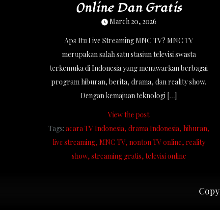
Online Dan Gratis
March 20, 2026
Apa Itu Live Streaming MNC TV? MNC TV
merupakan salah satu stasiun televisi swasta
terkemuka di Indonesia yang menawarkan berbagai
program hiburan, berita, drama, dan reality show.
Dengan kemajuan teknologi […]
View the post
Tags:
acara TV Indonesia
drama Indonesia
hiburan
live streaming
MNC TV
nonton TV online
reality
show
streaming gratis
televisi online
Copyr