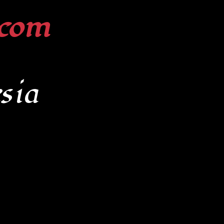
com
sia