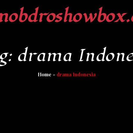
mobdroshowbox.
g:
drama Indone
Home
drama Indonesia