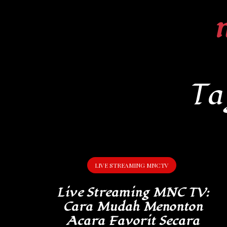
Skip
to
content
Ta
LIVE STREAMING MNCTV
Live Streaming MNC TV:
Cara Mudah Menonton
Acara Favorit Secara